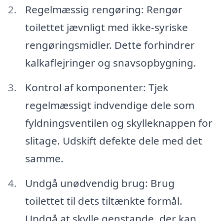
Regelmæssig rengøring: Rengør
toilettet jævnligt med ikke-syriske
rengøringsmidler. Dette forhindrer
kalkaflejringer og snavsopbygning.
Kontrol af komponenter: Tjek
regelmæssigt indvendige dele som
fyldningsventilen og skylleknappen for
slitage. Udskift defekte dele med det
samme.
Undgå unødvendig brug: Brug
toilettet til dets tiltænkte formål.
Undgå at skylle genstande, der kan