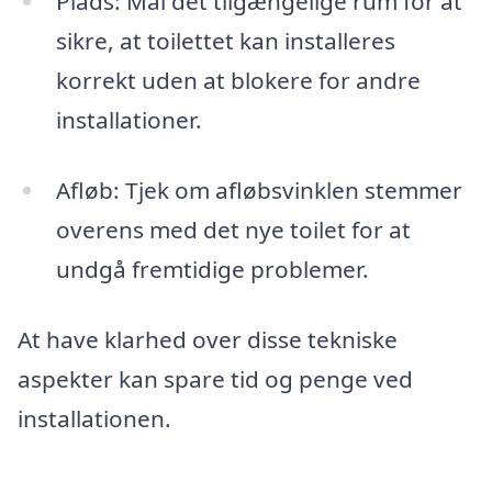
Plads: Mål det tilgængelige rum for at
sikre, at toilettet kan installeres
korrekt uden at blokere for andre
installationer.
Afløb: Tjek om afløbsvinklen stemmer
overens med det nye toilet for at
undgå fremtidige problemer.
At have klarhed over disse tekniske
aspekter kan spare tid og penge ved
installationen.