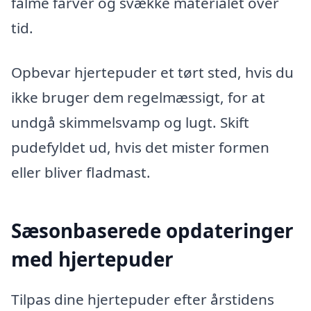
falme farver og svække materialet over
tid.
Opbevar hjertepuder et tørt sted, hvis du
ikke bruger dem regelmæssigt, for at
undgå skimmelsvamp og lugt. Skift
pudefyldet ud, hvis det mister formen
eller bliver fladmast.
Sæsonbaserede opdateringer
med hjertepuder
Tilpas dine hjertepuder efter årstidens