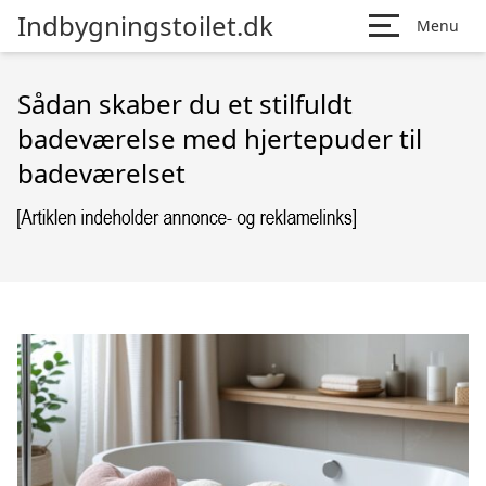
Indbygningstoilet.dk
Menu
Sådan skaber du et stilfuldt
badeværelse med hjertepuder til
badeværelset